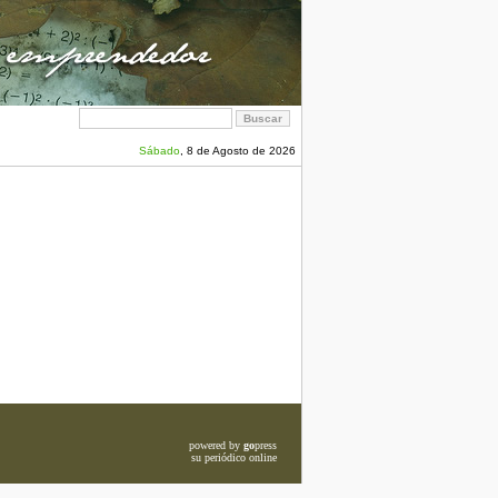
Sábado
, 8 de Agosto de 2026
powered by
go
press
su periódico online