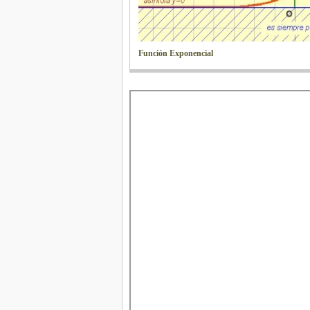
Función Exponencial