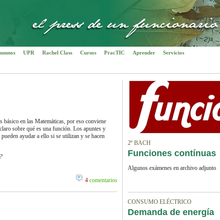
umnos
UPR
Rachel Class
Cursos
PracTIC
Aprender
Servicios
s básico en las Matemáticas, por eso conviene
claro sobre qué es una función. Los apuntes y
pueden ayudar a ello si se utilizan y se hacen
2º BACH
Funciones contínuas
?
Algunos exámenes en archivo adjunto
4
comentarios
CONSUMO ELÉCTRICO
Demanda de energía