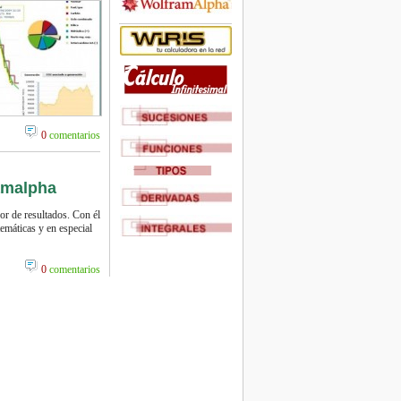
0
comentarios
amalpha
r de resultados. Con él
emáticas y en especial
0
comentarios