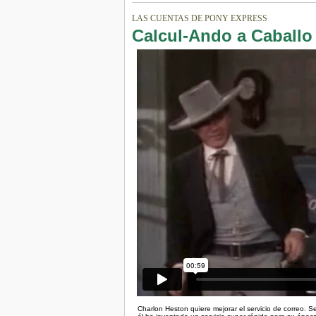
LAS CUENTAS DE PONY EXPRESS
Calcul-Ando a Caballo
Charlon Heston quiere mejorar el servicio de correo. Se