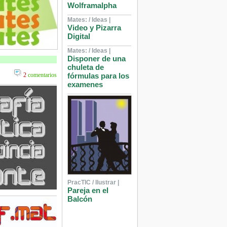
Wolframalpha
Mates: / Ideas |
Video y Pizarra
Digital
Mates: / Ideas |
Disponer de una
chuleta de
2
comentarios
fórmulas para los
examenes
PracTIC / Ilustrar |
Pareja en el
Balcón