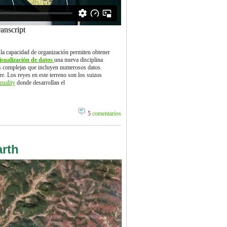
 y la capacidad de organización permiten obtener
isualización de datos
una nueva disciplina
es complejas que incluyen numerosos datos.
re. Los reyes en este terreno son los suizos
zuality
donde desarrollan el
5
comentarios
arth