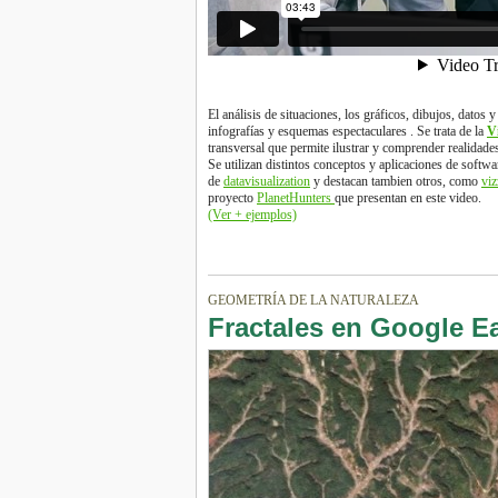
El análisis de situaciones, los gráficos, dibujos, datos
infografías y esquemas espectaculares . Se trata de la
V
transversal que permite ilustrar y comprender realidad
Se utilizan distintos conceptos y aplicaciones de softwa
de
datavisualization
y destacan tambien otros, como
viz
proyecto
PlanetHunters
que presentan en este video.
(Ver + ejemplos)
GEOMETRÍA DE LA NATURALEZA
Fractales en Google E