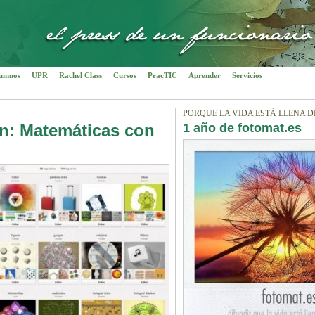
umnos
UPR
Rachel Class
Cursos
PracTIC
Aprender
Servicios
PORQUE LA VIDA ESTÁ LLENA D
n: Matemáticas con
1 año de fotomat.es