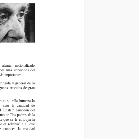
 alemán nacionalizado
ficos más conocidos del
ás importantes.
ringida y general de la
gunos artículos de gran
o ni su talla humana lo
 sino la cantidad de
Al Einstein campeón del
uno de "los padres de la
e que se le atribuya la
o es relativo" a él, que
e conocer la realidad