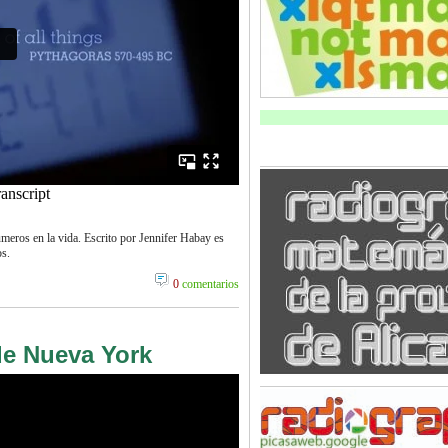
meros en la vida. Escrito por Jennifer Habay es
os.
0
comentarios
de Nueva York