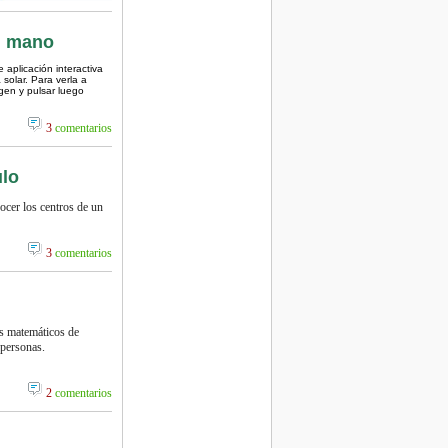
tu mano
aplicación interactiva
 solar. Para verla a
agen y pulsar luego
3
comentarios
ulo
ocer los centros de un
3
comentarios
os matemáticos de
 personas.
2
comentarios