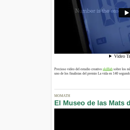
Precioso video del estudio creativo
skilllab
sobre los nú
uno de los finalistas del premio La vida en 140 segund
MOMATH
El Museo de las Mats 