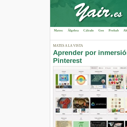
Mates:
Álgebra
Cálculo
Geo
Probab
Al
MATES A LA VISTA
Aprender por inmersió
Pinterest