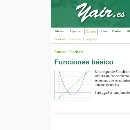
Mates:
Álgebra
Geo
Probab
Al
Cálculo
Funciones
|
Derivadas
|
Integrales
Portada
>
Funciones
Funciones básico
El concepto de
Función
e
adquirir un conocimiento 
esquemas que se adjuntan 
muchos ejercicios.
Pero
¿
qué
es una función