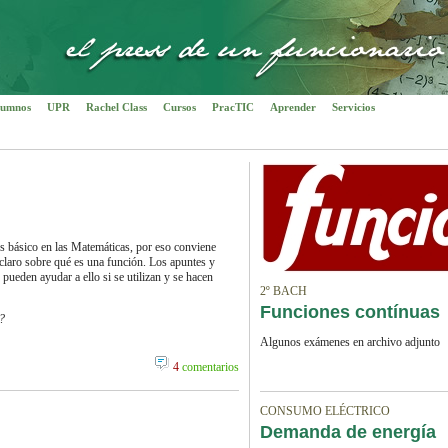
umnos
UPR
Rachel Class
Cursos
PracTIC
Aprender
Servicios
s básico en las Matemáticas, por eso conviene
claro sobre qué es una función. Los apuntes y
pueden ayudar a ello si se utilizan y se hacen
2º BACH
Funciones contínuas
?
Algunos exámenes en archivo adjunto
4
comentarios
CONSUMO ELÉCTRICO
Demanda de energía