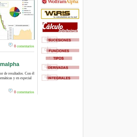
0
comentarios
amalpha
r de resultados. Con él
emáticas y en especial
0
comentarios