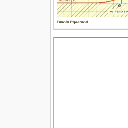
Función Exponencial